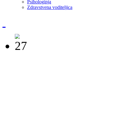
Psihologinja
Zdravstvena voditeljica