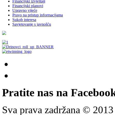
Financijski izvještaji
Financijski planovi
Upravno vijeće
Pravo na pristup informacijama
Sukob interesa
Savjetovanje s javnošću
Pratite nas na Facebook
Sva prava zadržana © 201