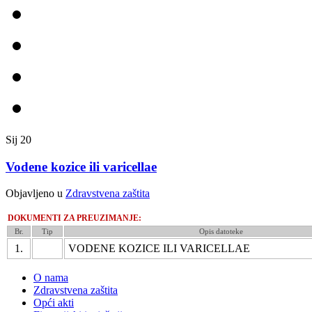
Sij
20
Vodene kozice ili varicellae
Objavljeno u
Zdravstvena zaštita
DOKUMENTI ZA PREUZIMANJE:
Br.
Tip
Opis datoteke
1.
VODENE KOZICE ILI VARICELLAE
O nama
Zdravstvena zaštita
Opći akti