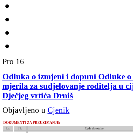
Pro
16
Odluka o izmjeni i dopuni Odluke o
mjerila za sudjelovanje roditelja u c
Dječjeg vrtića Drniš
Objavljeno u
Cjenik
DOKUMENTI ZA PREUZIMANJE:
Br.
Tip
Opis datoteke