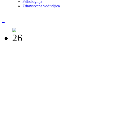
Psihologinja
Zdravstvena voditeljica