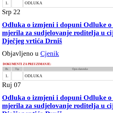
1.
ODLUKA
Srp
22
Odluka o izmjeni i dopuni Odluke o
mjerila za sudjelovanje roditelja u c
Dječjeg vrtića Drniš
Objavljeno u
Cjenik
DOKUMENTI ZA PREUZIMANJE:
Br.
Tip
Opis datoteke
1.
ODLUKA
Ruj
07
Odluka o izmjeni i dopuni Odluke o
mjerila za sudjelovanje roditelja u c