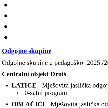
Odgojne skupine
Odgojne skupine u pedagoškoj 2025./2
Centralni objekt Drniš
LATICE
- Mješovita jaslička odgo
10-satni program
OBLAČIĆI
- Mješovita jaslička o