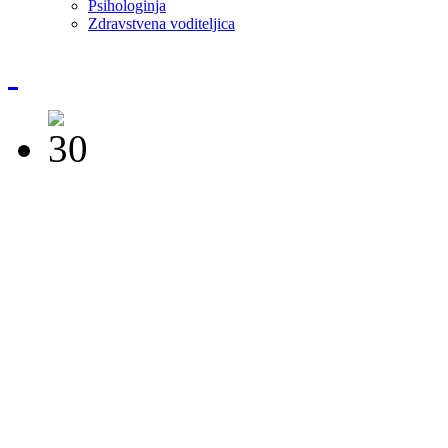
Psihologinja
Zdravstvena voditeljica