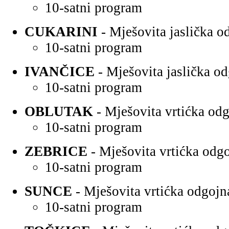
10-satni program
CUKARINI
- Mješovita jaslička 
10-satni program
IVANČICE
- Mješovita jaslička o
10-satni program
OBLUTAK
- Mješovita vrtićka od
10-satni program
ZEBRICE
- Mješovita vrtićka odg
10-satni program
SUNCE
- Mješovita vrtićka odgojn
10-satni program