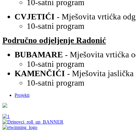
10-satni program
CVJETIĆI
- Mješovita vrtićka od
10-satni program
Područno odjeljenje Radonić
BUBAMARE
- Mješovita vrtićka 
10-satni program
KAMENČIĆI
- Mješovita jasličk
10-satni program
Projekti