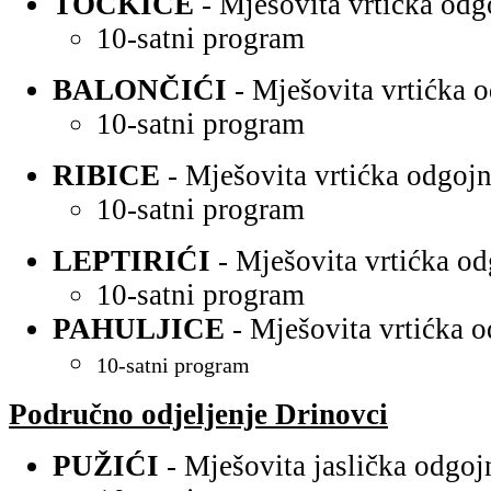
TOČKICE
- Mješovita vrtićka odg
10-satni program
BALONČIĆI
- Mješovita vrtićka 
10-satni program
RIBICE
- Mješovita vrtićka odgojn
10-satni program
LEPTIRIĆI
- Mješovita vrtićka od
10-satni program
PAHULJICE
- Mješovita vrtićka 
10-satni program
Područno odjeljenje Drinovci
PUŽIĆI
- Mješovita jaslička odgo