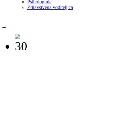
Psihologinja
Zdravstvena voditeljica