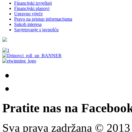
Financijski izvještaji
Financijski planovi
Upravno vijeće
Pravo na pristup informacijama
Sukob interesa
Savjetovanje s javnošću
Pratite nas na Facebook
Sva prava zadržana © 201