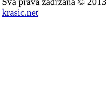
Sva prava zadržana © 201
krasic.net