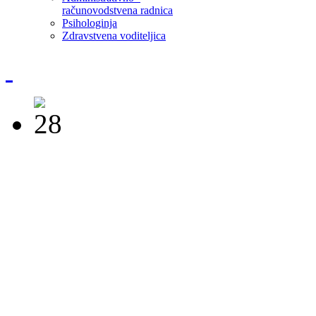
računovodstvena radnica
Psihologinja
Zdravstvena voditeljica