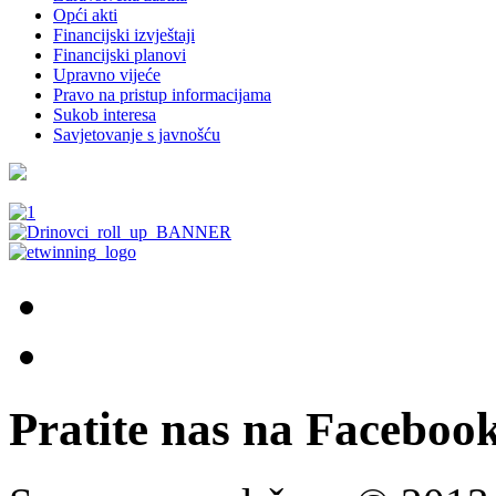
Opći akti
Financijski izvještaji
Financijski planovi
Upravno vijeće
Pravo na pristup informacijama
Sukob interesa
Savjetovanje s javnošću
Pratite nas na Facebook