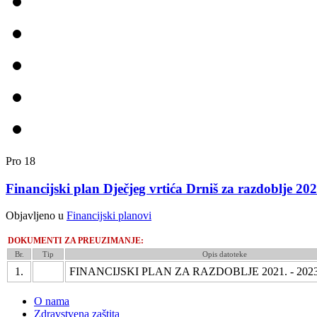
Pro
18
Financijski plan Dječjeg vrtića Drniš za razdoblje 202
Objavljeno u
Financijski planovi
DOKUMENTI ZA PREUZIMANJE:
Br.
Tip
Opis datoteke
1.
FINANCIJSKI PLAN ZA RAZDOBLJE 2021. - 202
O nama
Zdravstvena zaštita