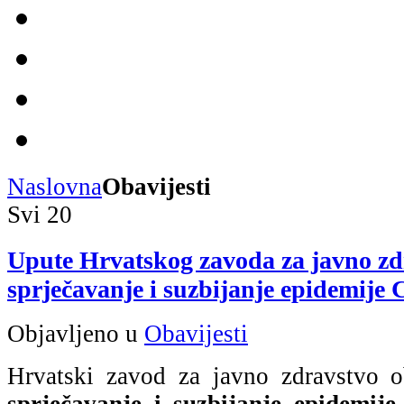
Naslovna
Obavijesti
Svi
20
Upute Hrvatskog zavoda za javno zd
sprječavanje i suzbijanje epidemij
Objavljeno u
Obavijesti
Hrvatski zavod za javno zdravstvo 