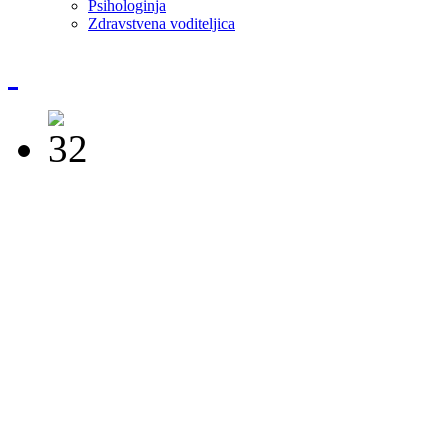
Psihologinja
Zdravstvena voditeljica