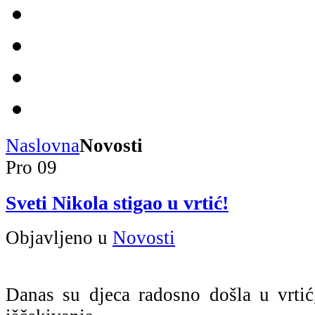
Naslovna
Novosti
Pro
09
Sveti Nikola stigao u vrtić!
Objavljeno u
Novosti
Danas su djeca radosno došla u vrtić