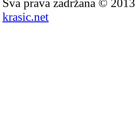
Sva prava zadržana © 201
krasic.net