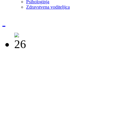
Psihologinja
Zdravstvena voditeljica