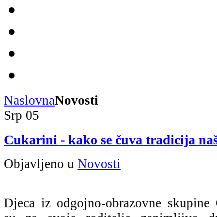
Naslovna
Novosti
Srp
05
Cukarini - kako se čuva tradicija na
Objavljeno u
Novosti
Djeca iz odgojno-obrazovne skupine