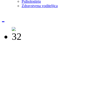
Psihologinja
Zdravstvena voditeljica