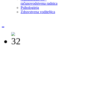
računovodstvena radnica
Psihologinja
Zdravstvena voditeljica