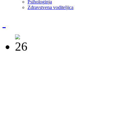
Psihologinja
Zdravstvena voditeljica