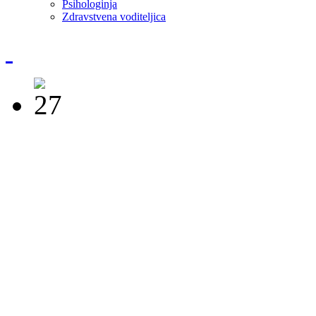
Psihologinja
Zdravstvena voditeljica