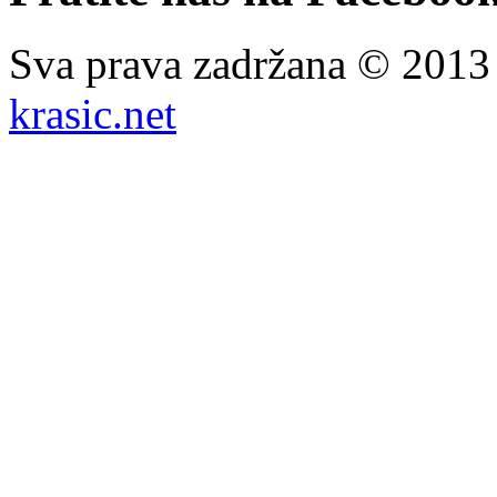
Sva prava zadržana © 201
krasic.net