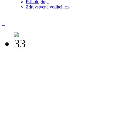
Psihologinja
Zdravstvena voditeljica