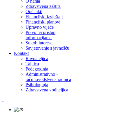
O nama
Zdravstvena zaštita
Opći akti
Financijski izvještaji
Financijski planovi
Upravno vijeće
Pravo na pristup
informacijama
Sukob interesa
Savjetovanje s javnošću
Kontakt
Ravnateljica
Tajnica
Pedagoginja
Administrativno -
računovodstvena radnica
Psihologinja
Zdravstvena voditeljica