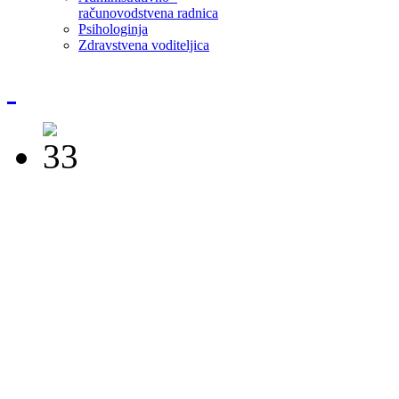
računovodstvena radnica
Psihologinja
Zdravstvena voditeljica