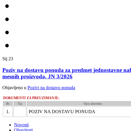
Sij
23
Poziv na dostavu ponuda za predmet jednostavne na
mesnih proizvoda, JN 3/2026
Objavljeno u
Pozivi na dostavu ponuda
DOKUMENTI ZA PREUZIMANJE:
Br.
Tip
Opis datoteke
1.
POZIV NA DOSTAVU PONUDA
Novosti
Obavijesti