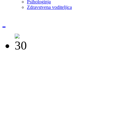
Psihologinja
Zdravstvena voditeljica