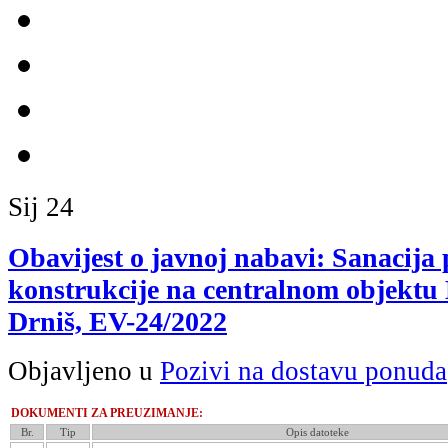
Sij
24
Obavijest o javnoj nabavi: Sanacija 
konstrukcije na centralnom objektu 
Drniš, EV-24/2022
Objavljeno u
Pozivi na dostavu ponuda
DOKUMENTI ZA PREUZIMANJE:
Br.
Tip
Opis datoteke