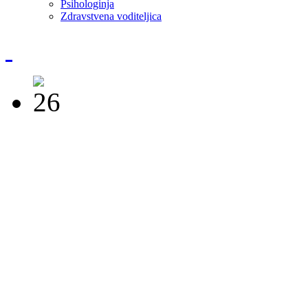
Psihologinja
Zdravstvena voditeljica