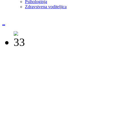
Psihologinja
Zdravstvena voditeljica