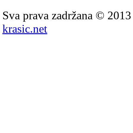
Sva prava zadržana © 201
krasic.net