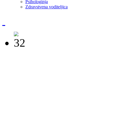
Psihologinja
Zdravstvena voditeljica