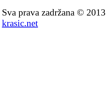
Sva prava zadržana © 201
krasic.net