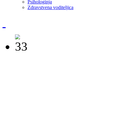
Psihologinja
Zdravstvena voditeljica