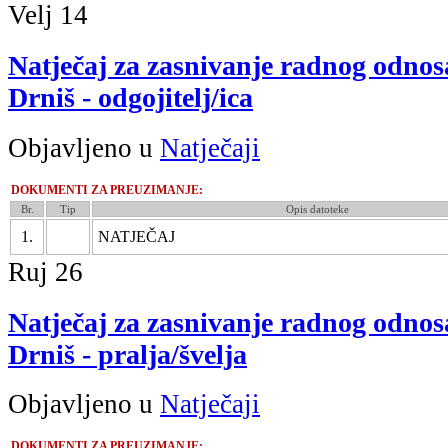
Velj
14
Natječaj za zasnivanje radnog odnos
Drniš - odgojitelj/ica
Objavljeno u
Natječaji
DOKUMENTI ZA PREUZIMANJE:
Br.
Tip
Opis datoteke
1.
NATJEČAJ
Ruj
26
Natječaj za zasnivanje radnog odnos
Drniš - pralja/švelja
Objavljeno u
Natječaji
DOKUMENTI ZA PREUZIMANJE: