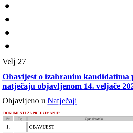
Velj
27
Obavijest o izabranim kandidatima
natječaju objavljenom 14. veljače 20
Objavljeno u
Natječaji
DOKUMENTI ZA PREUZIMANJE:
Br.
Tip
Opis datoteke
1.
OBAVIJEST